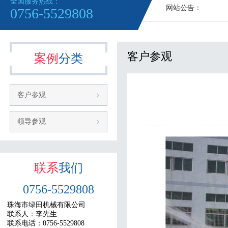
全国服务热线：
网站公告：
0756-5529808
客户参观
案例
分类
客户参观
领导参观
联系
我们
0756-5529808
珠海市绿田机械有限公司
联系人：李先生
联系电话：0756-5529808