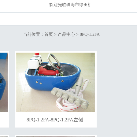
欢迎光临珠海市绿田机械有限公司网站，咨询热线0756
当前位置：
首页
>
产品中心
>
8PQ-1.2FA
8PQ-1.2FA-8PQ-1.2FA左侧