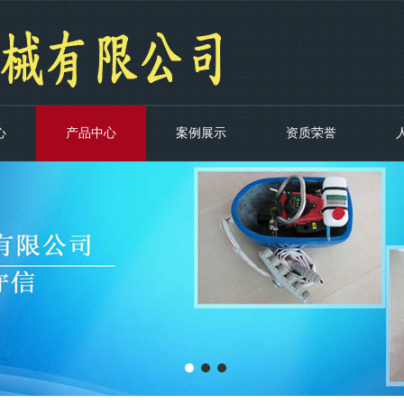
心
产品中心
案例展示
资质荣誉