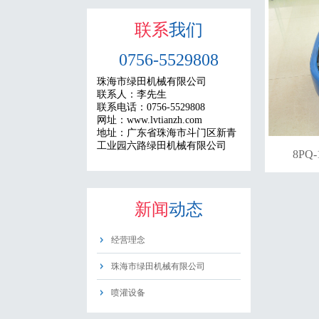
联系
我们
0756-5529808
珠海市绿田机械有限公司
联系人：李先生
联系电话：0756-5529808
网址：www.lvtianzh.com
地址：广东省珠海市斗门区新青
工业园六路绿田机械有限公司
8PQ-
新闻
动态
经营理念
珠海市绿田机械有限公司
喷灌设备