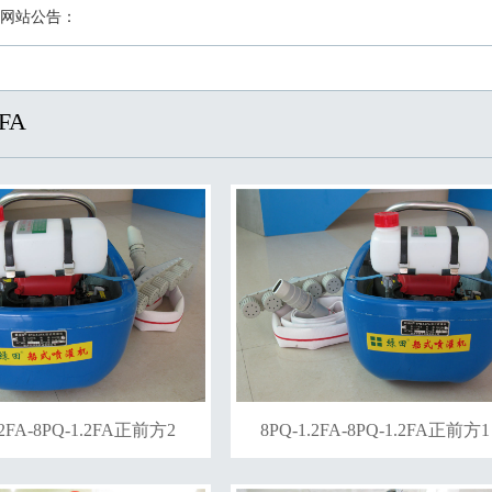
网站公告：
2FA
.2FA-8PQ-1.2FA正前方2
8PQ-1.2FA-8PQ-1.2FA正前方1