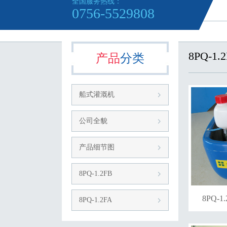
全国服务热线：
0756-5529808
8PQ-1.
产品
分类
船式灌溉机
公司全貌
产品细节图
8PQ-1.2FB
8PQ-1
8PQ-1.2FA