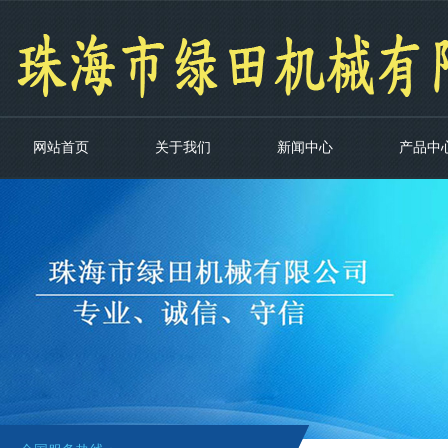
网站首页
关于我们
新闻中心
产品中