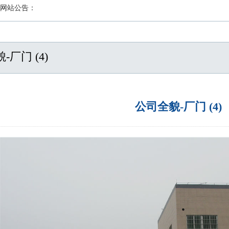
网站公告：
-厂门 (4)
公司全貌-厂门 (4)