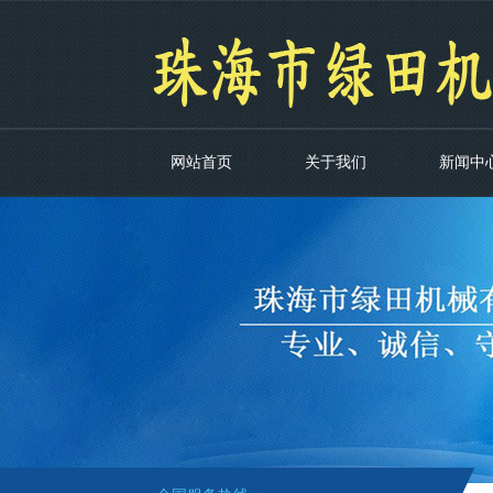
网站首页
关于我们
新闻中