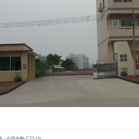
条：
公司全貌-厂门 (3)