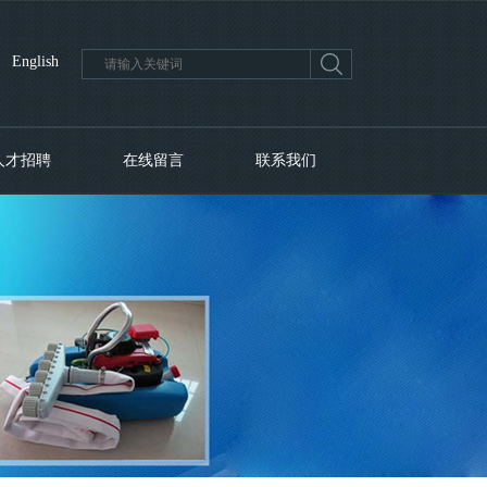
English
人才招聘
在线留言
联系我们