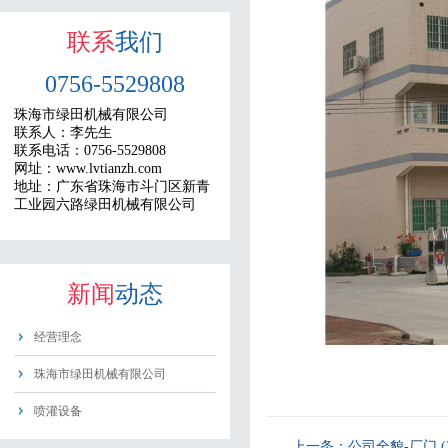
联系
我们
0756-5529808
珠海市绿田机械有限公司
联系人：李先生
联系电话：0756-5529808
网址：www.lvtianzh.com
地址：广东省珠海市斗门区新青
工业园六路绿田机械有限公司
新闻
动态
经营理念
珠海市绿田机械有限公司
喷灌设备
上一条：
公司全貌-厂门 (2