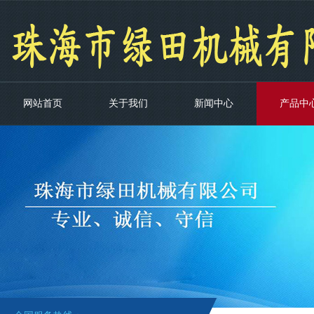
网站首页
关于我们
新闻中心
产品中