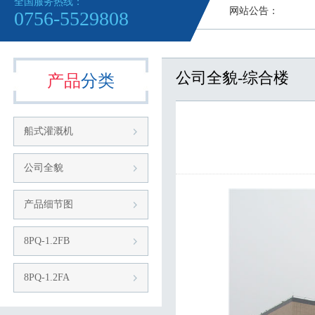
全国服务热线：
网站公告：
0756-5529808
公司全貌-综合楼
产品
分类
船式灌溉机
公司全貌
产品细节图
8PQ-1.2FB
8PQ-1.2FA